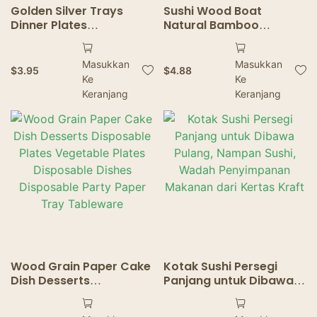
Golden Silver Trays
Sushi Wood Boat
Dinner Plates
Natural Bamboo
Disposable Paper Plate
Disposable Salad
Birthday Wedding Party
Dessert Pine Cake Boat
Masukkan
Masukkan
Tableware Golden
Snack Bowl Sushi Tray
$
3.95
$
4.88
Ke
Ke
Disposable Paper Tray
Disposable Wood
Keranjang
Serving Boat
Keranjang
Wood Grain Paper Cake
Kotak Sushi Persegi
Dish Desserts
Panjang untuk Dibawa
Disposable Plates
Pulang, Nampan Sushi,
Vegetable Plates
Wadah Penyimpanan