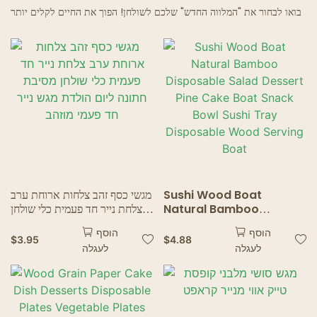
בואו לבחור את "המלווה החדש" שלכם לשולחן! הפוך את החיים לקלים יותר
מסעדות רוחות רפאים
Sushi Wood Boat
מגשי כסף זהב צלחות ארוחת ערב
Natural Bamboo
צלחת נייר חד פעמית כלי שולחן
Disposable Salad
מסיבת חתונה ליום הולדת מגש
הוסף
הוסף
Dessert Pine Cake Boat
נייר חד פעמי מוזהב
$
3.95
$
4.88
לעגלה
לעגלה
Snack Bowl Sushi Tray
Disposable Wood
Serving Boat