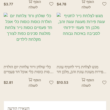
הוסף
הוסף
$
3.77
$
4.78
לעגלה
לעגלה
מגש לצלחת נייר לחטיף עוגת
כלי שולחן ורוד צלחות יום הולדת
פירות מעוגת עוגת זהב, מלבן חד
כוסות כוסות כלי אוכל חד פעמיים
פעמי ידידותי לסביבה באיכות
כוסות נייר צלחות מזלגות סכינים
הוסף
הוסף
גבוהה
כפות לצורך מקלחת לילדים
$
2.81
$
10.53
לעגלה
לעגלה
השאירו הודעה