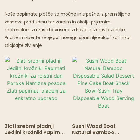
Restavracije Z Duhovi
Naše papirnate plošče so močne in trpežne, z premišljeno
zasnovo proti zdrsu ter varnim in okolju prijaznim
materialom za zaščito vašega zdravja in zdravja zemlje.
Pridite in izberite svojega "novega spremljevalca" za mizo!
Olajšajte življenje
Zlati srebrni pladnji
Sushi Wood Boat
Jedilni krožniki Papirnati
Natural Bamboo
krožniki za rojstni dan
Disposable Salad