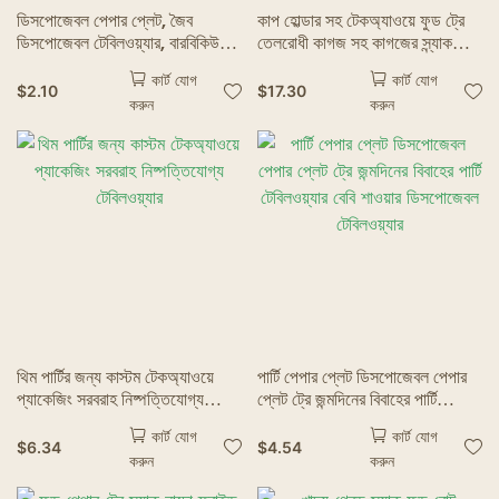
ডিসপোজেবল পেপার প্লেট, জৈব
কাপ হোল্ডার সহ টেকঅ্যাওয়ে ফুড ট্রে
ডিসপোজেবল টেবিলওয়্যার, বারবিকিউ
তেলরোধী কাগজ সহ কাগজের স্ন্যাক
কেক, রেস্তোরাঁর জন্য হোম বেবি শাওয়ার
কন্টেইনার টেকঅওয়ে বক্স ফ্রেঞ্চ ফ্রাই
কার্ট যোগ
কার্ট যোগ
সাপ্লাই পেপার প্লেট
ট্রে ডিসপোজেবল ক্রাফ্ট পেপার স্ন্যাক বক্স
$
2.10
$
17.30
করুন
করুন
খাবার ট্রে
থিম পার্টির জন্য কাস্টম টেকঅ্যাওয়ে
পার্টি পেপার প্লেট ডিসপোজেবল পেপার
প্যাকেজিং সরবরাহ নিষ্পত্তিযোগ্য
প্লেট ট্রে জন্মদিনের বিবাহের পার্টি
টেবিলওয়্যার
টেবিলওয়্যার বেবি শাওয়ার ডিসপোজেবল
কার্ট যোগ
কার্ট যোগ
টেবিলওয়্যার
$
6.34
$
4.54
করুন
করুন