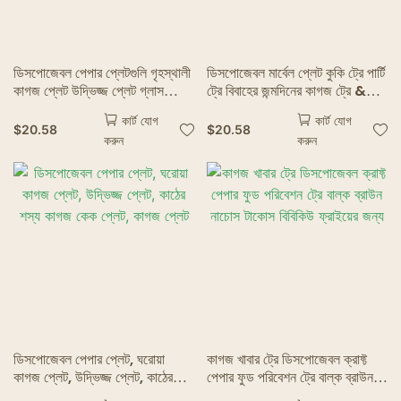
ডিসপোজেবল পেপার প্লেটগুলি গৃহস্থালী
ডিসপোজেবল মার্বেল প্লেট কুকি ট্রে পার্টি
কাগজ প্লেট উদ্ভিজ্জ প্লেট গ্লাস
ট্রে বিবাহের জন্মদিনের কাগজ ট্রে &
টেক্সচার্ড পেপার কেক প্লেট ব্যয়বহুল
প্লেট
কার্ট যোগ
কার্ট যোগ
ডেজার্ট ফল প্লেট
$
20.58
$
20.58
করুন
করুন
ডিসপোজেবল পেপার প্লেট, ঘরোয়া
কাগজ খাবার ট্রে ডিসপোজেবল ক্রাফ্ট
কাগজ প্লেট, উদ্ভিজ্জ প্লেট, কাঠের
পেপার ফুড পরিবেশন ট্রে বাল্ক ব্রাউন
শস্য কাগজ কেক প্লেট, কাগজ প্লেট
নাচোস টাকোস বিবিকিউ ফ্রাইয়ের জন্য