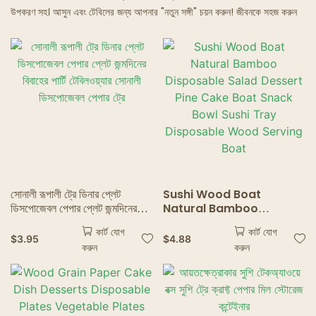
উপকরণ সহ। আসুন এবং টেবিলের জন্য আপনার "নতুন সঙ্গী" চয়ন করুন! জীবনকে সহজ করুন
ভূতুড়ে রেস্তোরাঁ
সোনালী রূপালী ট্রে ডিনার প্লেট
Sushi Wood Boat
ডিসপোজেবল পেপার প্লেট জন্মদিনের
Natural Bamboo
বিবাহের পার্টি টেবিলওয়্যার সোনালী
Disposable Salad
কার্ট যোগ
কার্ট যোগ
ডিসপোজেবল পেপার ট্রে
Dessert Pine Cake Boat
$
3.95
$
4.88
করুন
করুন
Snack Bowl Sushi Tray
Disposable Wood
Serving Boat