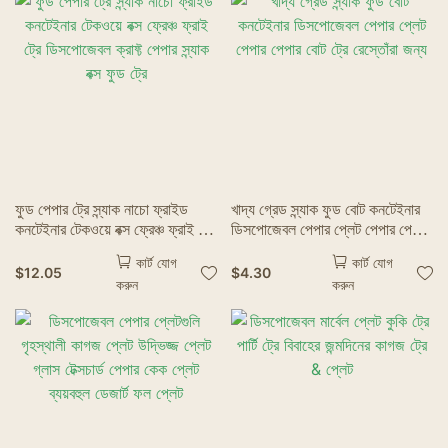
ফুড পেপার ট্রে স্ন্যাক নাচো ফ্রাইড
খাদ্য গ্রেড স্ন্যাক ফুড বোট কনটেইনার
কনটেইনার টেকওয়ে বক্স ফ্রেঞ্চ ফ্রাই ট্রে
ডিসপোজেবল পেপার প্লেট পেপার পেপার
ডিসপোজেবল ক্রাফ্ট পেপার স্ন্যাক বক্স ফুড
বোট ট্রে রেস্তোঁরা জন্য
কার্ট যোগ
কার্ট যোগ
ট্রে
$
12.05
$
4.30
করুন
করুন