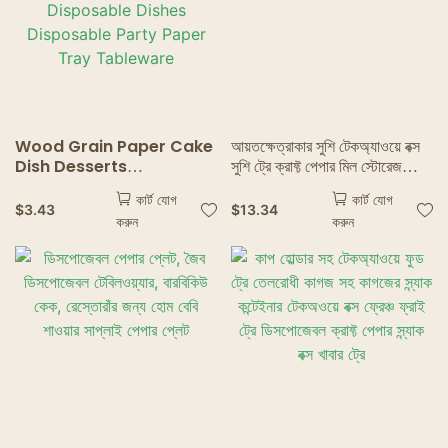
Wood Grain Paper Cake
আয়তক্ষেত্রাকার সুশি টেকঅ্যাওয়ে বক্স
Dish Desserts
সুশি ট্রে ক্রাফ্ট পেপার মিল স্টোরেজ
Disposable Plates
কন্টেইনার
কার্ট যোগ
কার্ট যোগ
Vegetable Plates
$
3.43
$
13.34
করুন
করুন
Disposable Dishes
Disposable Party Paper
Tray Tableware