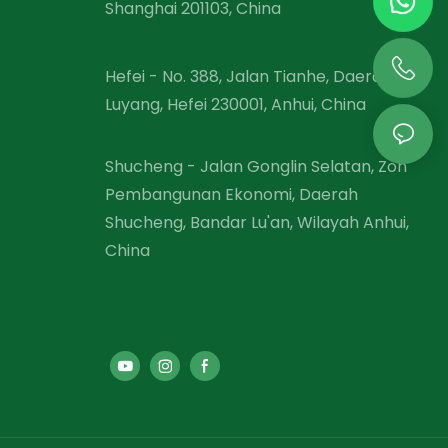
Shanghai 201103, China
Hefei - No. 388, Jalan Tianhe, Daerah
Luyang, Hefei 230001, Anhui, China
Shucheng - Jalan Gonglin Selatan, Zon
Pembangunan Ekonomi, Daerah
Shucheng, Bandar Lu'an, Wilayah Anhui,
China