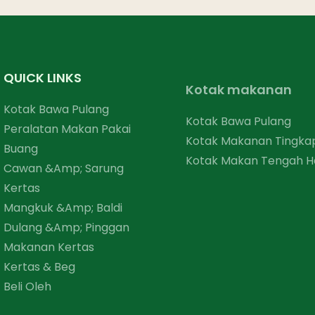
QUICK LINKS
Kotak makanan
Kotak Bawa Pulang
Kotak Bawa Pulang
Peralatan Makan Pakai
Kotak Makanan Tingka
Buang
Kotak Makan Tengah H
Cawan &amp; Sarung
Kertas
Mangkuk &amp; Baldi
Dulang &amp; Pinggan
Makanan Kertas
Kertas & Beg
Beli Oleh