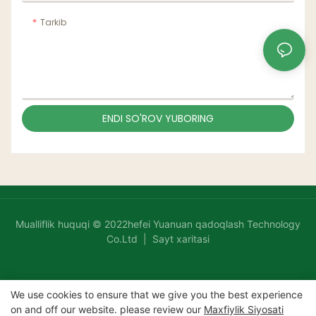
Tarkib
ENDI SO'ROV YUBORING
Mualliflik huquqi © 2022hefei Yuanuan qadoqlash Technology
Co.Ltd |
Sayt xaritasi
We use cookies to ensure that we give you the best experience
on and off our website. please review our
Maxfiylik Siyosati