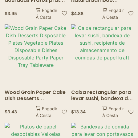
douradas Pratos pratos
Natural Bamboo
pratos de papel
Disposable Salad
Engadir
Engadir
desbotables
Dessert Pine Cake Boat
$
3.95
$
4.88
Á Cesta
Á Cesta
Snack Bowl Sushi Tray
Disposable Wood
Serving Boat
Wood Grain Paper Cake
Caixa rectangular para
Dish Desserts
levar sushi, bandexa de
Disposable Plates
sushi, recipiente de
Engadir
Engadir
Vegetable Plates
almacenamento de
$
3.43
$
13.34
Á Cesta
Á Cesta
Disposable Dishes
comidas de papel kraft
Disposable Party Paper
Tray Tableware