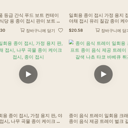
품 등급 간식 푸드 보트 컨테이
일회용 종이 접시 가정 용지 
 식당 용 종이 접시 판이 보트 트
야채 접시 유리 질감 종이 케
이
접시 비싼 디저트 과일 접시
.30
$
20.58
장바구니에 담기
장바구니에 담
회용 종이 접시, 가정 용지 판, 야
종이 음식 트레이 일회용 크
 접시, 나무 곡물 종이 케이크 접
종이 음식 제공 트레이 벌크 
, 종이 접시
나초 타코 바베큐 튀김