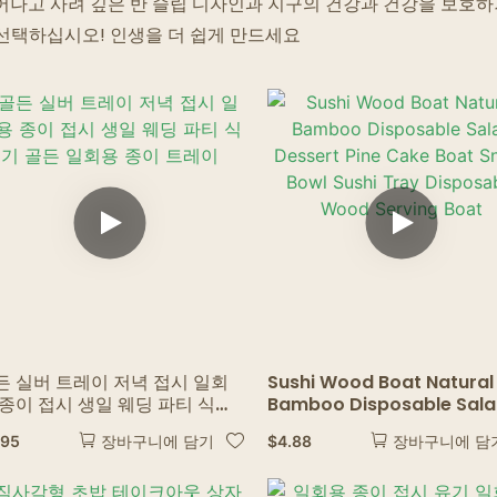
고스트 레스토랑
어나고 사려 깊은 반 슬립 디자인과 지구의 건강과 건강을 보호
 선택하십시오! 인생을 더 쉽게 만드세요
든 실버 트레이 저녁 접시 일회
Sushi Wood Boat Natural
 종이 접시 생일 웨딩 파티 식기
Bamboo Disposable Sal
든 일회용 종이 트레이
Dessert Pine Cake Boat
.95
$
4.88
장바구니에 담기
장바구니에 담
Snack Bowl Sushi Tray
Disposable Wood Servin
Boat