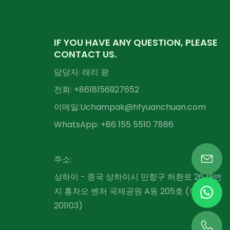
IF YOU HAVE ANY QUESTION, PLEASE
CONTACT US.
담당자: 래리 왕
전화: +86
18156927652
이메일:
Uchampak@hfyuanchuan.com
WhatsApp: +86 155 5510 7886
주소:
상하이 - 중국 상하이시 민항구 허촨로 2679번
지 홍차오 벤처 국제공원 A동 205호 (우편번호
201103)