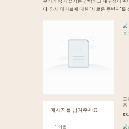
우리의 종이 접시는 강력하고 내구성이 뛰
다. 와서 테이블에 대한 "새로운 동반자"를
골
용
메시지를 남겨주세요
골
$
3
이름