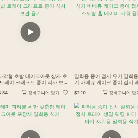
사각형 초밥 테이크아웃 상자 초
일회용 종이 접시 유기 일회용
 트레이 크래프트 종이 식사 보
기 바베큐 케이크 종이 접시 
 용기
토랑 홈 베이비 샤워 용품
3.34
$
2.10
장바구니에 담기
장바구니에 담