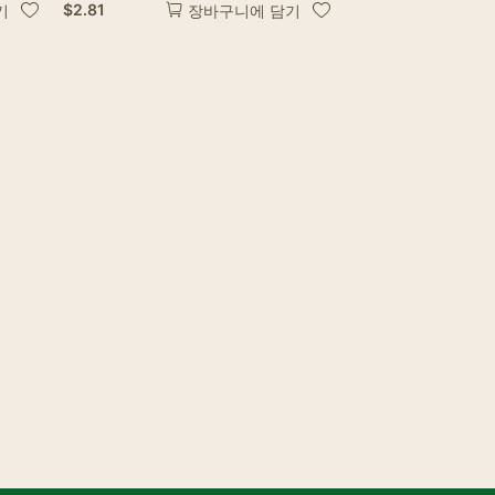
$
2.81
기
장바구니에 담기