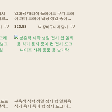
접시
일회용 대리석 플레이트 쿠키 트레
이크
이 파티 트레이 웨딩 생일 종이 트
레이 & 플레이트
$
20.58
기
장바구니에 담기
래프트
분홍색 식탁 생일 접시 컵 일회용
갈색
식기 용지 종이 컵 접시 포크 나이
프 샤워 용품 용 숟가락