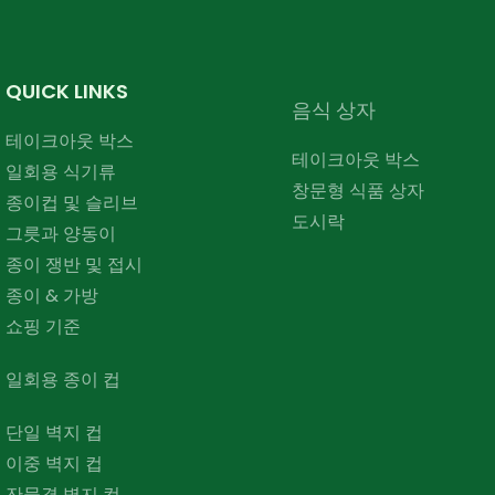
QUICK LINKS
음식 상자
테이크아웃 박스
테이크아웃 박스
일회용 식기류
창문형 식품 상자
종이컵 및 슬리브
도시락
그릇과 양동이
종이 쟁반 및 접시
종이 & 가방
쇼핑 기준
일회용 종이 컵
단일 벽지 컵
이중 벽지 컵
잔물결 벽지 컵