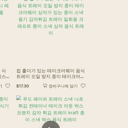
 식
컵 홀더가 있는 테이크어웨이 음식
레스
트레이 오일 방지 종이 테이크어웨
이 상자가 있는 종이 스낵 용기 감
$
17.30
기
장바구니에 담기
자튀김 트레이 일회용 크래프트 종
이 스낵 상자 음식 트레이