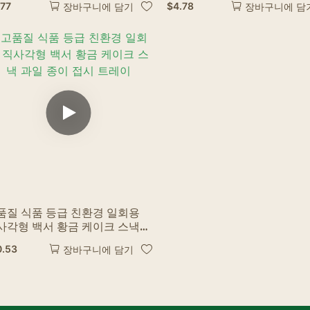
.77
$
4.78
장바구니에 담기
장바구니에 담
품질 식품 등급 친환경 일회용
사각형 백서 황금 케이크 스낵
일 종이 접시 트레이
0.53
장바구니에 담기