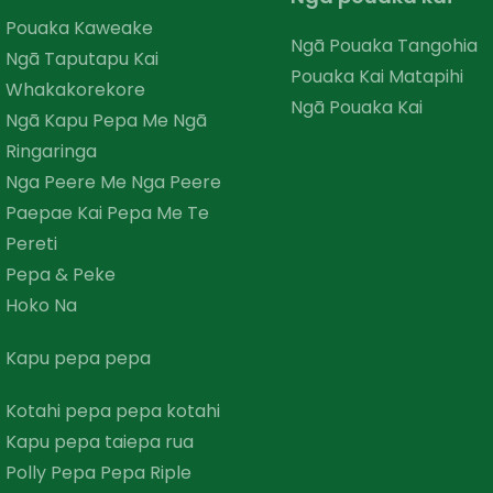
Pouaka Kaweake
Ngā Pouaka Tangohia
Ngā Taputapu Kai
Pouaka Kai Matapihi
Whakakorekore
Ngā Pouaka Kai
Ngā Kapu Pepa Me Ngā
Ringaringa
Nga Peere Me Nga Peere
Paepae Kai Pepa Me Te
Pereti
Pepa & Peke
Hoko Na
Kapu pepa pepa
Kotahi pepa pepa kotahi
Kapu pepa taiepa rua
Polly Pepa Pepa Riple