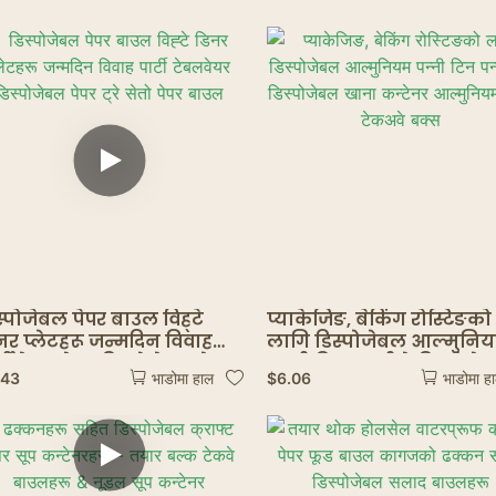
घोस्ट रेस्टुरेन्टहरू
स्पोजेबल पेपर बाउल विह्टे
प्याकेजिङ, बेकिंग रोस्टिङको
नर प्लेटहरू जन्मदिन विवाह
लागि डिस्पोजेबल आल्मुनि
र्टी टेबलवेयर डिस्पोजेबल पेपर
पन्नी टिन पन्नी ट्रे डिस्पोजे
.43
$
6.06
भाडोमा हाल
भाडोमा ह
े सेतो पेपर बाउल
खाना कन्टेनर आल्मुनियम प
टेकअवे बक्स