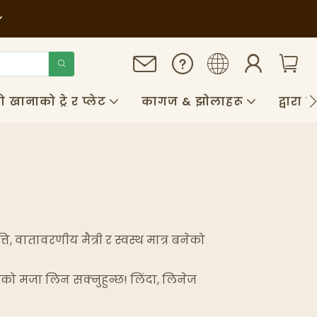
ानाको ट्रे र प्लेट
कागज & झोलाहरू
द्वारा
, वातावरणीय मैत्री र स्वस्थ मात्र बनेको
खुशीको मजा लिन सक्नुहुन्छ! लिंदा, लिनेज