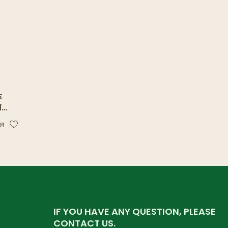
फ
गजको
सलाद
ाल
IF YOU HAVE ANY QUESTION, PLEASE
CONTACT US.