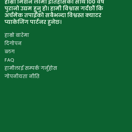
हाम्रो मिशन लामो इतिहासको साथ 100 वर्ष
पुरानो उद्यम हुनु हो। हामी विश्वास गर्दछौं कि
अर्चमेक तपाईंको सबैभन्दा विश्वस्त क्याटर
प्याकेजिंग पार्टनर हुनेछ।
हाम्रो बारेमा
दिगोपन
ब्लग
FAQ
हामीलाई सम्पर्क गर्नुहोस
गोपनीयता नीति