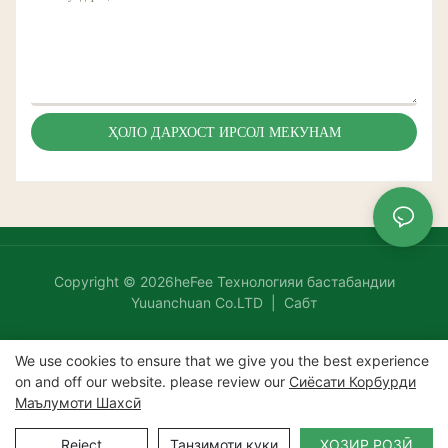
ҲОЛО ДАРХОСТ ИРСОЛ МЕКУНАМ
Copyright © 2026heFee Технологияи бастабандии
Yuuanchuan Co.LTD |
Сабт
We use cookies to ensure that we give you the best experience
on and off our website. please review our
Сиёсати Корбурди
Маълумоти Шахсӣ
Reject
Танзимоти куки
ҲОЗИР РОЗӢ